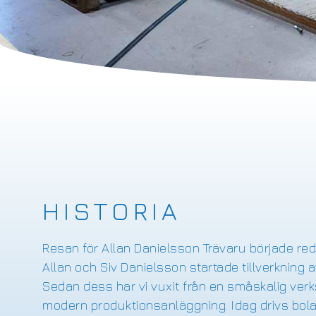
HISTORIA
Resan för Allan Danielsson Trävaru började re
Allan och Siv Danielsson startade tillverkning av
Sedan dess har vi vuxit från en småskalig verk
modern produktionsanläggning. Idag drivs bol