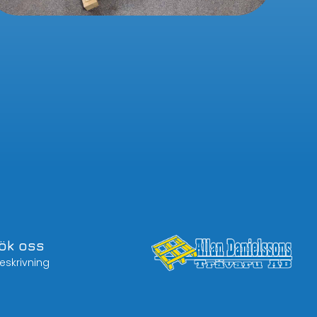
ök oss
skrivning