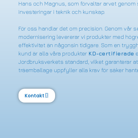
Hans och Magnus, som förvaltar arvet genom 
investeringar i teknik och kunskap.
För oss handlar det om precision. Genom vår 
modernisering levererar vi produkter med högre
effektivitet än någonsin tidigare. Som en trygg
kund är alla våra produkter
KD-certifierade
e
Jordbruksverkets standard, vilket garanterar at
träemballage uppfyller alla krav för säker hant
Kontakt