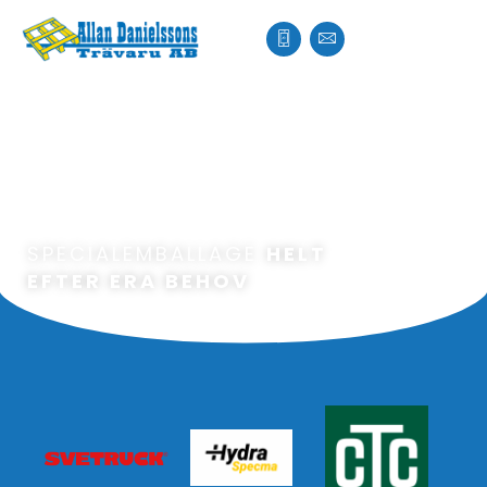
SPECIALEMBALLAGE
HELT
EFTER ERA BEHOV
Kontakt