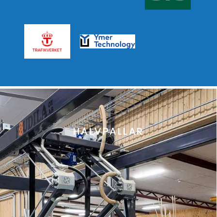
HALVPALLAR
Berätta mer