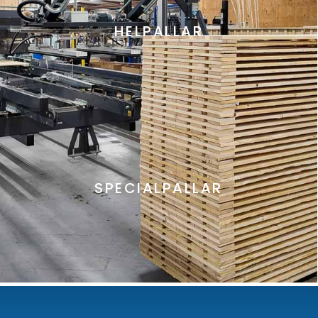
HELPALLAR
Berätta mer
SPECIALPALLAR
Berätta mer